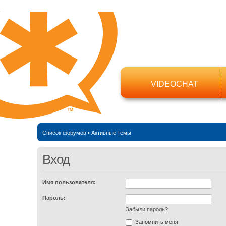
VIDEOCHAT
Список форумов
•
Активные темы
Вход
Имя пользователя:
Пароль:
Забыли пароль?
Запомнить меня