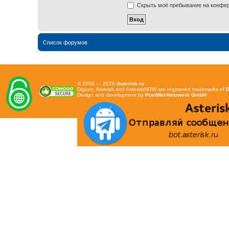
Скрыть моё пребывание на конфере
Список форумов
© 2008 — 2026
Asterisk.ru
Digium, Asterisk and AsteriskNOW are registered trademarks of
D
Design and development by
PostMet-Netzwerk GmbH