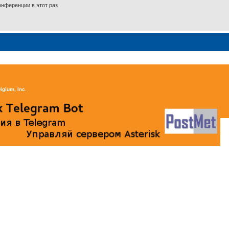
нференции в этот раз
igium, Inc
.