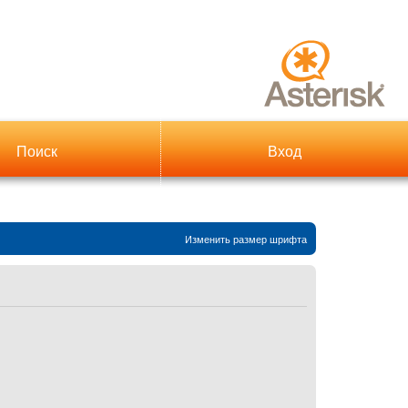
Поиск
Вход
Изменить размер шрифта