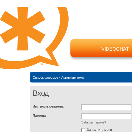
VIDEOCHAT
Список форумов
•
Активные темы
Вход
Имя пользователя:
Пароль:
Забыли пароль?
Запомнить меня