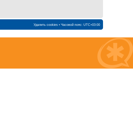
Удалить cookies
• Часовой пояс:
UTC+03:00