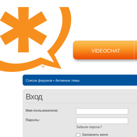
VIDEOCHAT
Список форумов
•
Активные темы
Вход
Имя пользователя:
Пароль:
Забыли пароль?
Запомнить меня