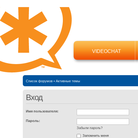
VIDEOCHAT
Список форумов
•
Активные темы
Вход
Имя пользователя:
Пароль:
Забыли пароль?
Запомнить меня