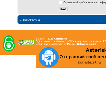
Скрыть моё пребывание на конфере
Список форумов
© 2008 — 2026
Asterisk.ru
Digium, Asterisk and AsteriskNOW are registered trademarks of
D
Design and development by
PostMet-Netzwerk GmbH