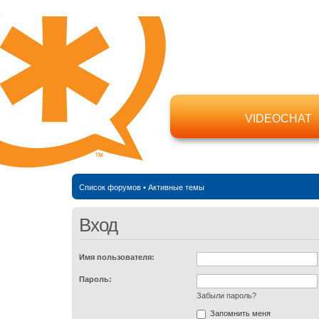
VIDEOCHAT
Список форумов
•
Активные темы
Вход
Имя пользователя:
Пароль:
Забыли пароль?
Запомнить меня