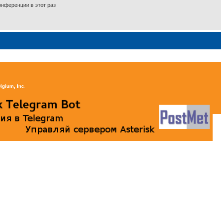
нференции в этот раз
igium, Inc
.