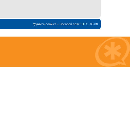
Удалить cookies
• Часовой пояс:
UTC+03:00