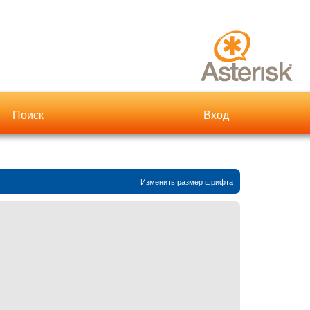
Поиск
Вход
Изменить размер шрифта