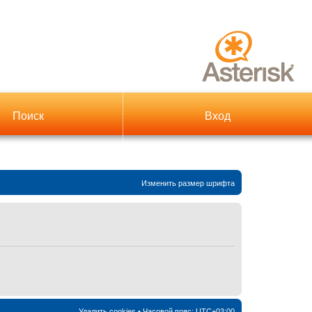
Поиск
Вход
Изменить размер шрифта
Удалить cookies
• Часовой пояс:
UTC+03:00