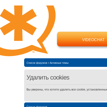
VIDEOCHAT
Список форумов
•
Активные темы
Удалить cookies
Вы уверены, что хотите удалить все cookie, установлен
Список форумов