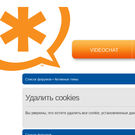
VIDEOCHAT
Список форумов
•
Активные темы
Удалить cookies
Вы уверены, что хотите удалить все cookie, установленные д
Список форумов