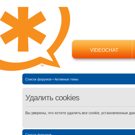
VIDEOCHAT
Список форумов
•
Активные темы
Удалить cookies
Вы уверены, что хотите удалить все cookie, установленные д
Список форумов