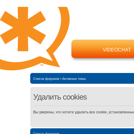
VIDEOCHAT
Список форумов
•
Активные темы
Удалить cookies
Вы уверены, что хотите удалить все cookie, установлен
Список форумов