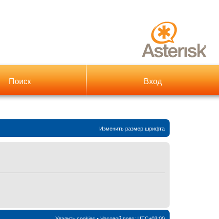
Поиск
Вход
Изменить размер шрифта
Удалить cookies
• Часовой пояс:
UTC+03:00