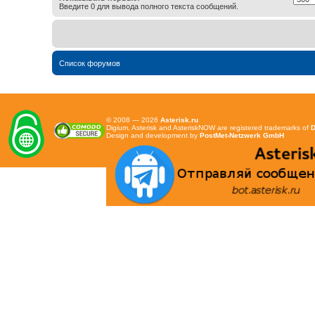
Введите 0 для вывода полного текста сообщений.
Список форумов
© 2008 — 2026
Asterisk.ru
Digium, Asterisk and AsteriskNOW are registered trademarks of
D
Design and development by
PostMet-Netzwerk GmbH