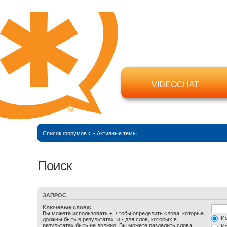
VIDEOCHAT
Список форумов
‹
•
Активные темы
Поиск
ЗАПРОС
Ключевые слова:
Вы можете использовать
+
, чтобы определить слова, которые
Ис
должны быть в результатах, и
-
для слов, которых в
результатах быть не должно. Вы можете разделить слова
Ис