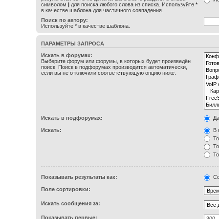
символом
|
для поиска любого слова из списка. Используйте
*
в качестве шаблона для частичного совпадения.
Поиск по автору:
Используйте * в качестве шаблона.
ПАРАМЕТРЫ ЗАПРОСА
Искать в форумах:
Выберите форум или форумы, в которых будет произведён
поиск. Поиск в подфорумах производится автоматически,
если вы не отключили соответствующую опцию ниже.
Искать в подфорумах:
Д
Искать:
В 
То
То
То
Показывать результаты как:
Со
Поле сортировки:
Искать сообщения за:
Показывать первые: