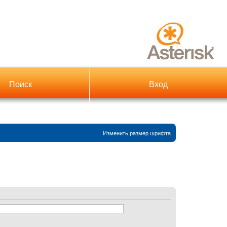
Поиск
Вход
Изменить размер шрифта