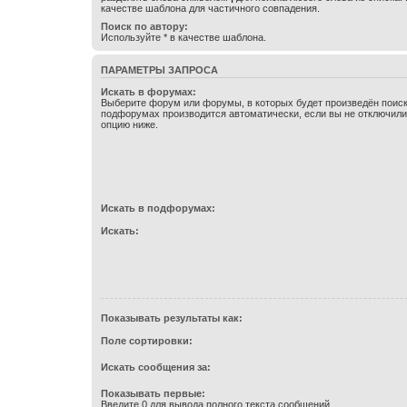
качестве шаблона для частичного совпадения.
Поиск по автору:
Используйте * в качестве шаблона.
ПАРАМЕТРЫ ЗАПРОСА
Искать в форумах:
Выберите форум или форумы, в которых будет произведён поиск
подфорумах производится автоматически, если вы не отключил
опцию ниже.
Искать в подфорумах:
Искать:
Показывать результаты как:
Поле сортировки:
Искать сообщения за:
Показывать первые:
Введите 0 для вывода полного текста сообщений.