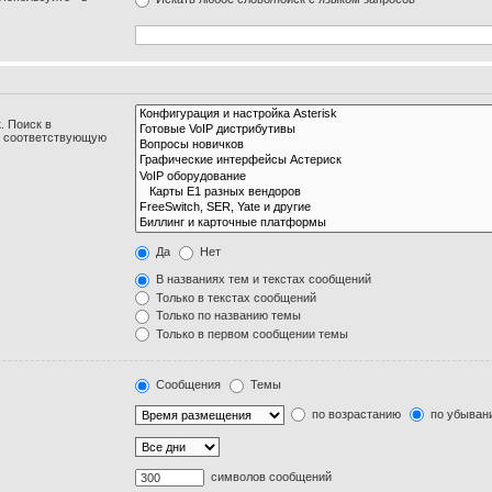
. Поиск в
и соответствующую
Да
Нет
В названиях тем и текстах сообщений
Только в текстах сообщений
Только по названию темы
Только в первом сообщении темы
Сообщения
Темы
по возрастанию
по убыван
символов сообщений