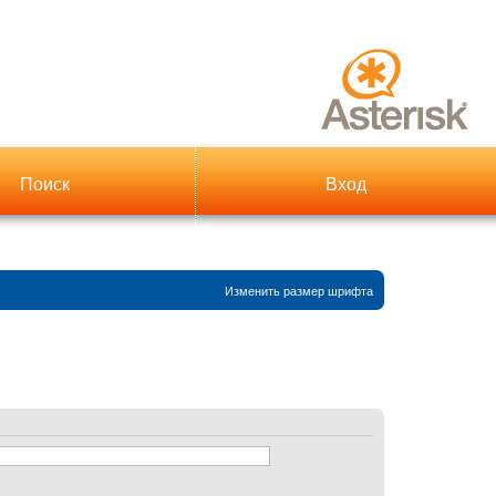
Поиск
Вход
Изменить размер шрифта