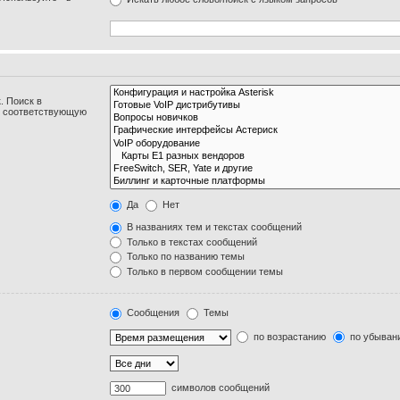
. Поиск в
и соответствующую
Да
Нет
В названиях тем и текстах сообщений
Только в текстах сообщений
Только по названию темы
Только в первом сообщении темы
Сообщения
Темы
по возрастанию
по убыван
символов сообщений