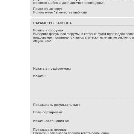
качестве шаблона для частичного совпадения.
Поиск по автору:
Используйте * в качестве шаблона.
ПАРАМЕТРЫ ЗАПРОСА
Искать в форумах:
Выберите форум или форумы, в которых будет произведён поиск
подфорумах производится автоматически, если вы не отключил
опцию ниже.
Искать в подфорумах:
Искать:
Показывать результаты как:
Поле сортировки:
Искать сообщения за:
Показывать первые:
Введите 0 для вывода полного текста сообщений.