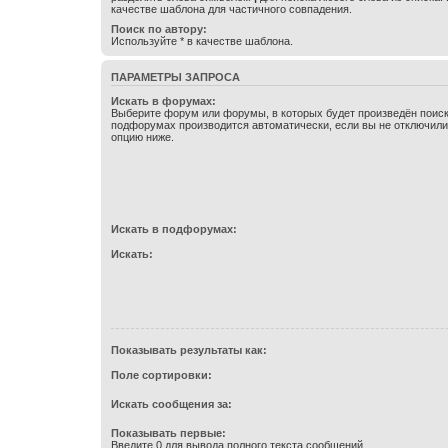
качестве шаблона для частичного совпадения.
Поиск по автору:
Используйте * в качестве шаблона.
ПАРАМЕТРЫ ЗАПРОСА
Искать в форумах:
Выберите форум или форумы, в которых будет произведён поиск
подфорумах производится автоматически, если вы не отключил
опцию ниже.
Искать в подфорумах:
Искать:
Показывать результаты как:
Поле сортировки:
Искать сообщения за:
Показывать первые:
Введите 0 для вывода полного текста сообщений.