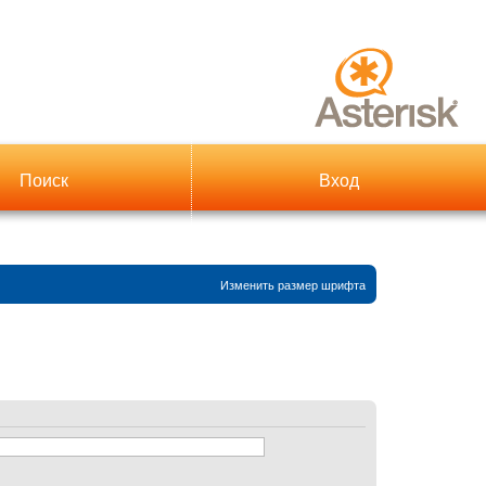
Поиск
Вход
Изменить размер шрифта