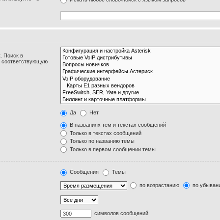
. Поиск в
и соответствующую
Да
Нет
В названиях тем и текстах сообщений
Только в текстах сообщений
Только по названию темы
Только в первом сообщении темы
Сообщения
Темы
по возрастанию
по убыван
символов сообщений