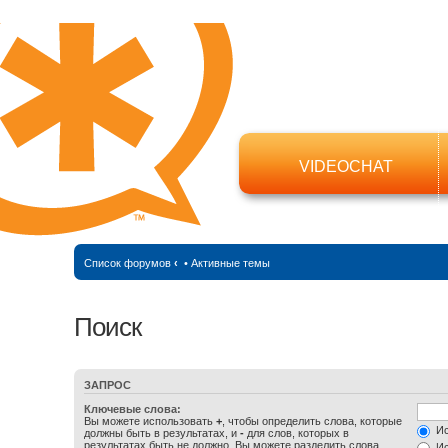
VIDEOCHAT
Список форумов
‹
•
Активные темы
Поиск
ЗАПРОС
Ключевые слова:
Вы можете использовать
+
, чтобы определить слова, которые
Ис
должны быть в результатах, и
-
для слов, которых в
результатах быть не должно. Вы можете разделить слова
Ис