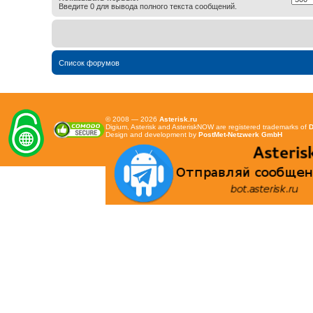
Введите 0 для вывода полного текста сообщений.
Список форумов
© 2008 — 2026
Asterisk.ru
Digium, Asterisk and AsteriskNOW are registered trademarks of
D
Design and development by
PostMet-Netzwerk GmbH