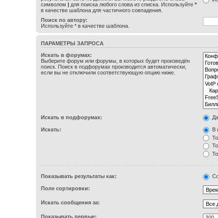
символом
|
для поиска любого слова из списка. Используйте
*
в качестве шаблона для частичного совпадения.
Поиск по автору:
Используйте * в качестве шаблона.
ПАРАМЕТРЫ ЗАПРОСА
Искать в форумах:
Выберите форум или форумы, в которых будет произведён
поиск. Поиск в подфорумах производится автоматически,
если вы не отключили соответствующую опцию ниже.
Искать в подфорумах:
Д
Искать:
В 
То
То
То
Показывать результаты как:
Со
Поле сортировки:
Искать сообщения за:
Показывать первые: