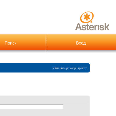
Поиск
Вход
Изменить размер шрифта