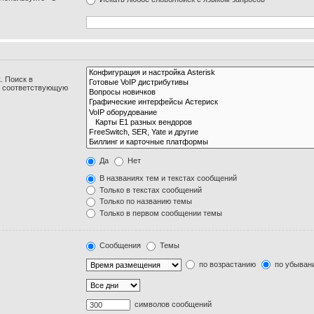
. Поиск в
и соответствующую
Да
Нет
В названиях тем и текстах сообщений
Только в текстах сообщений
Только по названию темы
Только в первом сообщении темы
Сообщения
Темы
по возрастанию
по убыван
символов сообщений