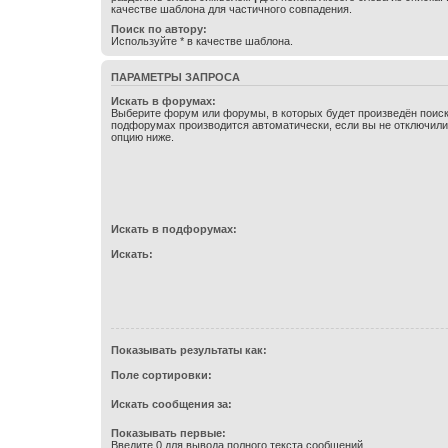
качестве шаблона для частичного совпадения.
Поиск по автору:
Используйте * в качестве шаблона.
ПАРАМЕТРЫ ЗАПРОСА
Искать в форумах:
Выберите форум или форумы, в которых будет произведён поиск
подфорумах производится автоматически, если вы не отключил
опцию ниже.
Искать в подфорумах:
Искать:
Показывать результаты как:
Поле сортировки:
Искать сообщения за:
Показывать первые:
Введите 0 для вывода полного текста сообщений.