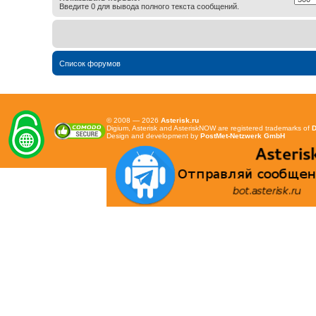
Введите 0 для вывода полного текста сообщений.
Список форумов
© 2008 — 2026
Asterisk.ru
Digium, Asterisk and AsteriskNOW are registered trademarks of
D
Design and development by
PostMet-Netzwerk GmbH