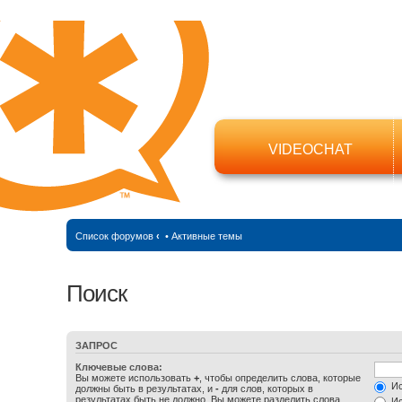
VIDEOCHAT
Список форумов
‹
•
Активные темы
Поиск
ЗАПРОС
Ключевые слова:
Вы можете использовать
+
, чтобы определить слова, которые
Ис
должны быть в результатах, и
-
для слов, которых в
результатах быть не должно. Вы можете разделить слова
Ис