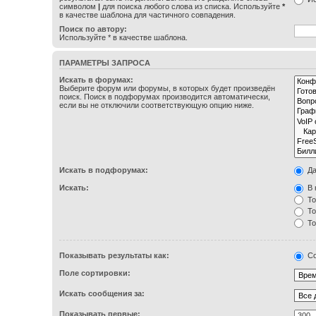
символом
|
для поиска любого слова из списка. Используйте
*
в качестве шаблона для частичного совпадения.
Поиск по автору:
Используйте * в качестве шаблона.
ПАРАМЕТРЫ ЗАПРОСА
Искать в форумах:
Выберите форум или форумы, в которых будет произведён
поиск. Поиск в подфорумах производится автоматически,
если вы не отключили соответствующую опцию ниже.
Искать в подфорумах:
Д
Искать:
В 
То
То
То
Показывать результаты как:
Со
Поле сортировки:
Искать сообщения за:
Показывать первые: