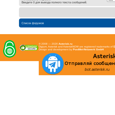
Введите 0 для вывода полного текста сообщений.
Список форумов
© 2008 — 2026
Asterisk.ru
Digium, Asterisk and AsteriskNOW are registered trademarks of
D
Design and development by
PostMet-Netzwerk GmbH