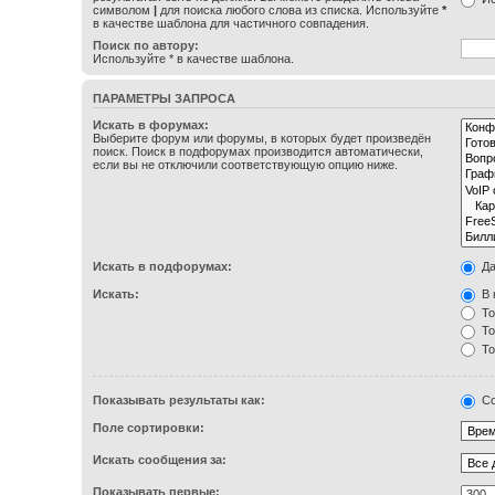
символом
|
для поиска любого слова из списка. Используйте
*
в качестве шаблона для частичного совпадения.
Поиск по автору:
Используйте * в качестве шаблона.
ПАРАМЕТРЫ ЗАПРОСА
Искать в форумах:
Выберите форум или форумы, в которых будет произведён
поиск. Поиск в подфорумах производится автоматически,
если вы не отключили соответствующую опцию ниже.
Искать в подфорумах:
Д
Искать:
В 
То
То
То
Показывать результаты как:
Со
Поле сортировки:
Искать сообщения за:
Показывать первые: