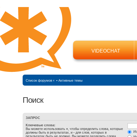
VIDEOCHAT
Список форумов
‹
•
Активные темы
Поиск
ЗАПРОС
Ключевые слова:
Вы можете использовать
+
, чтобы определить слова, которые
Ис
должны быть в результатах, и
-
для слов, которых в
результатах быть не должно. Вы можете разделить слова
Ис