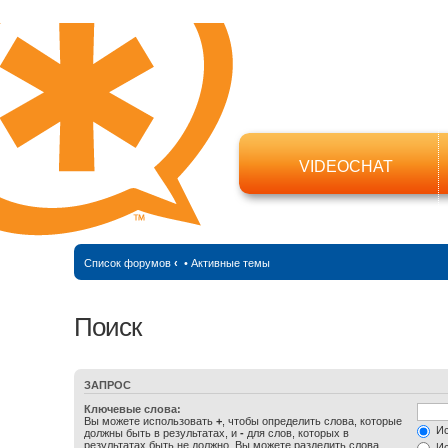
VIDEOCHAT
Список форумов
‹
•
Активные темы
Поиск
ЗАПРОС
Ключевые слова:
Вы можете использовать
+
, чтобы определить слова, которые
Ис
должны быть в результатах, и
-
для слов, которых в
результатах быть не должно. Вы можете разделить слова
Ис