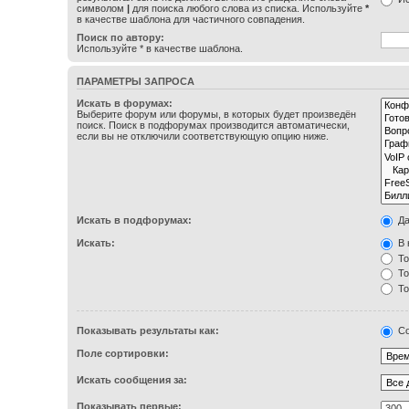
символом
|
для поиска любого слова из списка. Используйте
*
в качестве шаблона для частичного совпадения.
Поиск по автору:
Используйте * в качестве шаблона.
ПАРАМЕТРЫ ЗАПРОСА
Искать в форумах:
Выберите форум или форумы, в которых будет произведён
поиск. Поиск в подфорумах производится автоматически,
если вы не отключили соответствующую опцию ниже.
Искать в подфорумах:
Д
Искать:
В 
То
То
То
Показывать результаты как:
Со
Поле сортировки:
Искать сообщения за:
Показывать первые: