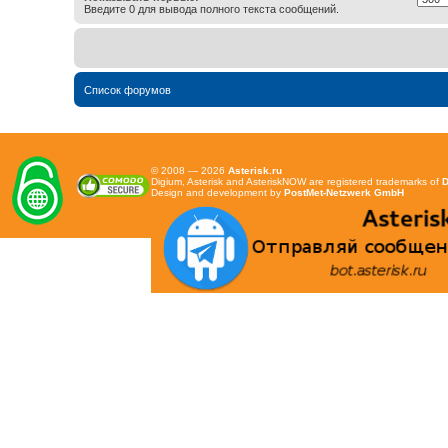
Введите 0 для вывода полного текста сообщений.
Список форумов
© 2008 — 2026
Asterisk.ru
Digium, Asterisk and AsteriskNOW are registered trademarks of
D
Design and development by
PostMet-Netzwerk GmbH