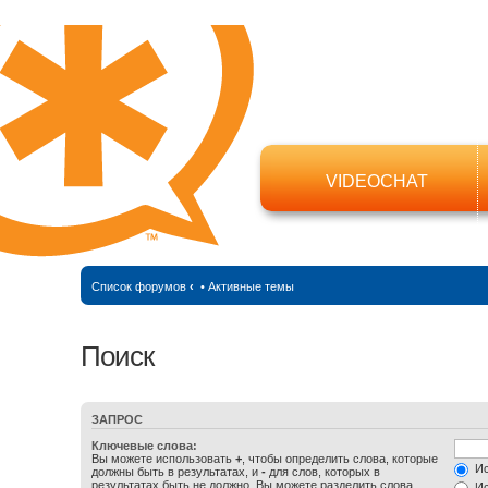
VIDEOCHAT
Список форумов
‹
•
Активные темы
Поиск
ЗАПРОС
Ключевые слова:
Вы можете использовать
+
, чтобы определить слова, которые
Ис
должны быть в результатах, и
-
для слов, которых в
результатах быть не должно. Вы можете разделить слова
Ис