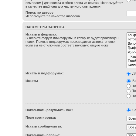
символом
|
для поиска любого слова из списка. Используйте
*
в качестве шаблона для частичного совпадения.
Поиск по автору:
Используйте * в качестве шаблона.
ПАРАМЕТРЫ ЗАПРОСА
Искать в форумах:
Выберите форум или форумы, в которых будет произведён
поиск. Поиск в подфорумах производится автоматически,
если вы не отключили соответствующую опцию ниже.
Искать в подфорумах:
Д
Искать:
В 
То
То
То
Показывать результаты как:
Со
Поле сортировки:
Искать сообщения за:
Показывать первые: