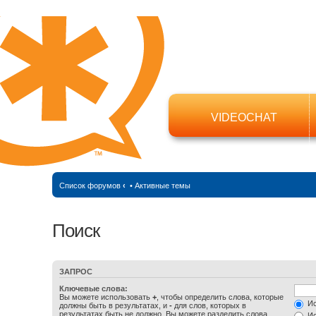
VIDEOCHAT
Список форумов
‹
•
Активные темы
Поиск
ЗАПРОС
Ключевые слова:
Вы можете использовать
+
, чтобы определить слова, которые
Ис
должны быть в результатах, и
-
для слов, которых в
результатах быть не должно. Вы можете разделить слова
Ис