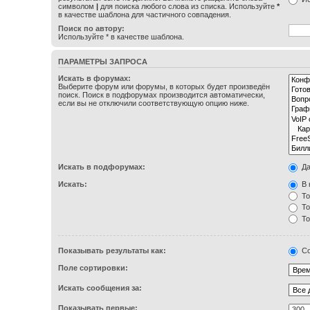
символом
|
для поиска любого слова из списка. Используйте
*
в качестве шаблона для частичного совпадения.
Поиск по автору:
Используйте * в качестве шаблона.
ПАРАМЕТРЫ ЗАПРОСА
Искать в форумах:
Выберите форум или форумы, в которых будет произведён
поиск. Поиск в подфорумах производится автоматически,
если вы не отключили соответствующую опцию ниже.
Искать в подфорумах:
Д
Искать:
В 
То
То
То
Показывать результаты как:
Со
Поле сортировки:
Искать сообщения за:
Показывать первые: