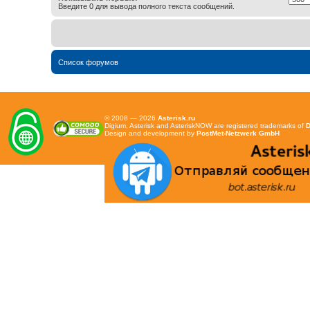
Введите 0 для вывода полного текста сообщений.
Список форумов
© 2008 — 2026
Asterisk.ru
Digium, Asterisk and AsteriskNOW are registered trademarks of
D
Design and development by
PostMet-Netzwerk GmbH