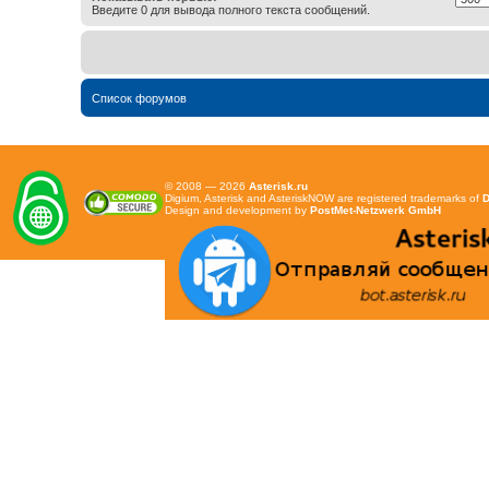
Введите 0 для вывода полного текста сообщений.
Список форумов
© 2008 — 2026
Asterisk.ru
Digium, Asterisk and AsteriskNOW are registered trademarks of
D
Design and development by
PostMet-Netzwerk GmbH