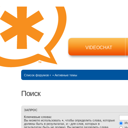
VIDEOCHAT
Список форумов
‹
•
Активные темы
Поиск
ЗАПРОС
Ключевые слова:
Вы можете использовать
+
, чтобы определить слова, которые
Ис
должны быть в результатах, и
-
для слов, которых в
результатах быть не должно. Вы можете разделить слова
Ис