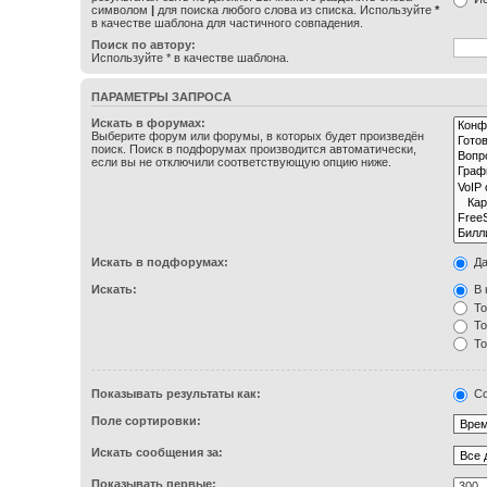
символом
|
для поиска любого слова из списка. Используйте
*
в качестве шаблона для частичного совпадения.
Поиск по автору:
Используйте * в качестве шаблона.
ПАРАМЕТРЫ ЗАПРОСА
Искать в форумах:
Выберите форум или форумы, в которых будет произведён
поиск. Поиск в подфорумах производится автоматически,
если вы не отключили соответствующую опцию ниже.
Искать в подфорумах:
Д
Искать:
В 
То
То
То
Показывать результаты как:
Со
Поле сортировки:
Искать сообщения за:
Показывать первые: