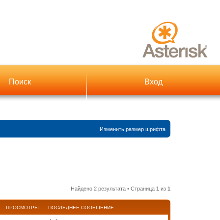
Поиск
Вход
Изменить размер шрифта
Найдено 2 результата • Страница
1
из
1
ПРОСМОТРЫ
ПОСЛЕДНЕЕ СООБЩЕНИЕ