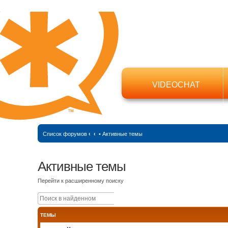
VIDEOCHAT
Список форумов
‹
‹
•
Активные темы
Активные темы
Перейти к расширенному поиску
Поиск
Расширенный поиск
ТЕМЫ