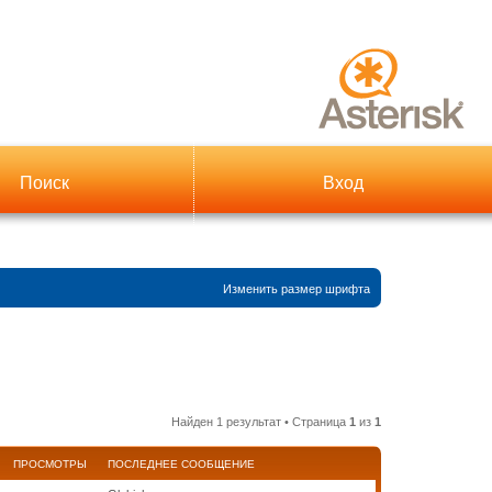
Поиск
Вход
Изменить размер шрифта
Найден 1 результат • Страница
1
из
1
ПРОСМОТРЫ
ПОСЛЕДНЕЕ СООБЩЕНИЕ