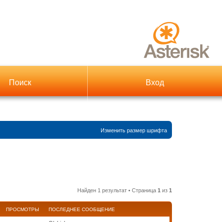
Поиск
Вход
Изменить размер шрифта
Найден 1 результат • Страница
1
из
1
ПРОСМОТРЫ
ПОСЛЕДНЕЕ СООБЩЕНИЕ