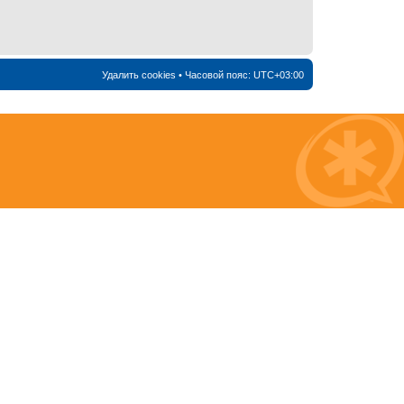
Удалить cookies
• Часовой пояс:
UTC+03:00