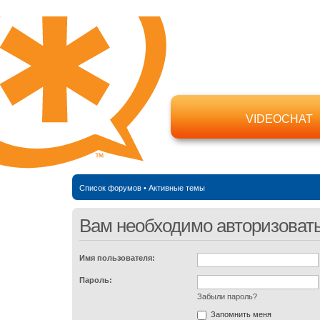
VIDEOCHAT
Список форумов
•
Активные темы
Вам необходимо авторизоватьс
Имя пользователя:
Пароль:
Забыли пароль?
Запомнить меня