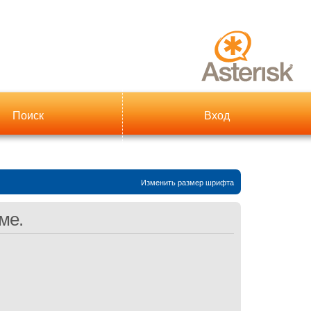
Поиск
Вход
Изменить размер шрифта
ме.