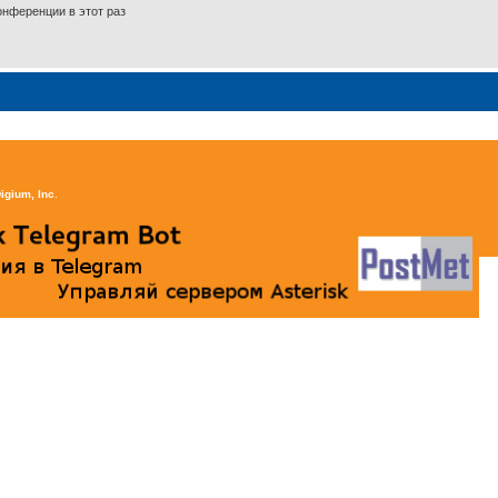
нференции в этот раз
igium, Inc
.