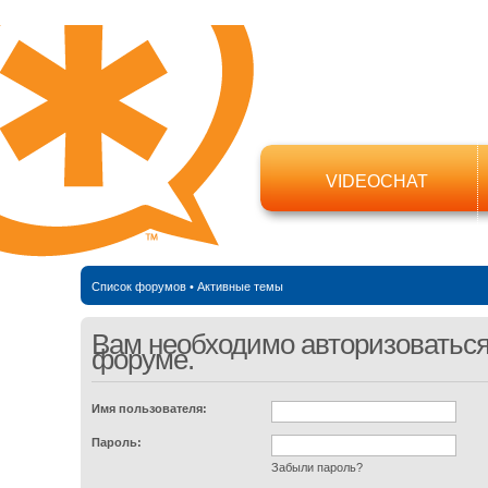
VIDEOCHAT
Список форумов
•
Активные темы
Вам необходимо авторизоваться,
форуме.
Имя пользователя:
Пароль:
Забыли пароль?