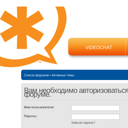
VIDEOCHAT
Список форумов
•
Активные темы
Вам необходимо авторизоваться,
форуме.
Имя пользователя:
Пароль:
Забыли пароль?