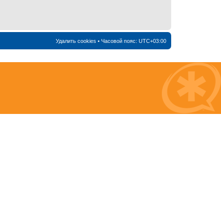
Удалить cookies
• Часовой пояс:
UTC+03:00