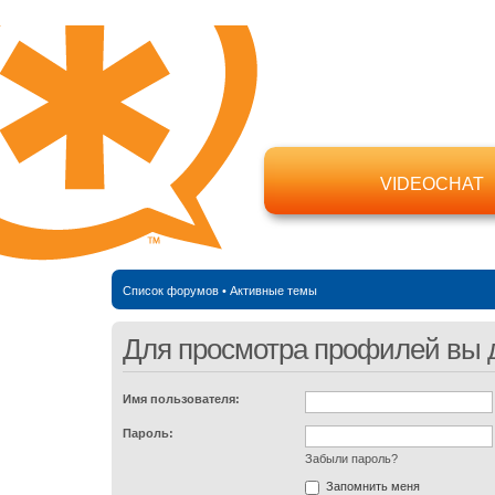
VIDEOCHAT
Список форумов
•
Активные темы
Для просмотра профилей вы 
Имя пользователя:
Пароль:
Забыли пароль?
Запомнить меня