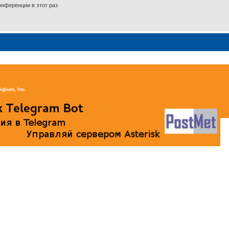
нференции в этот раз
igium, Inc
.