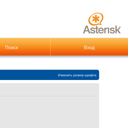
Поиск
Вход
Изменить размер шрифта