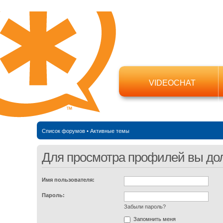
VIDEOCHAT
Список форумов
•
Активные темы
Для просмотра профилей вы до
Имя пользователя:
Пароль:
Забыли пароль?
Запомнить меня