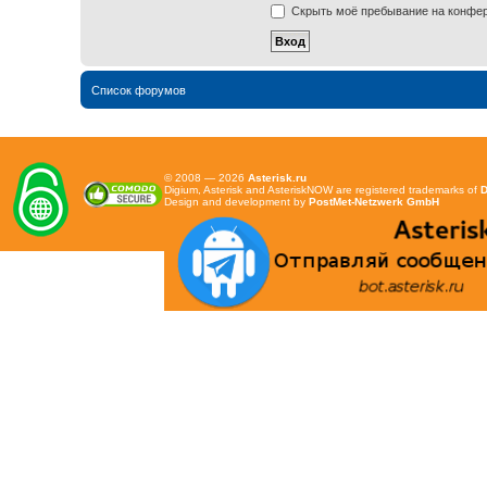
Скрыть моё пребывание на конфере
Список форумов
© 2008 — 2026
Asterisk.ru
Digium, Asterisk and AsteriskNOW are registered trademarks of
D
Design and development by
PostMet-Netzwerk GmbH