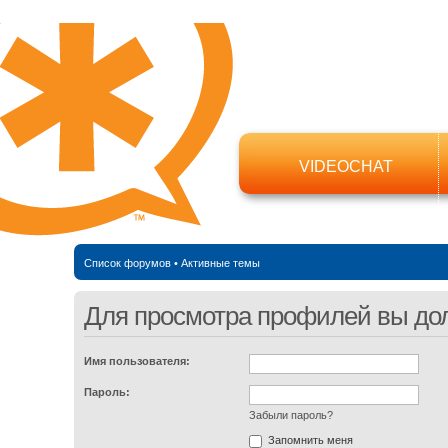
VIDEOCHAT
Список форумов
•
Активные темы
Для просмотра профилей вы до
Имя пользователя:
Пароль:
Забыли пароль?
Запомнить меня