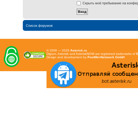
Скрыть моё пребывание на конфере
Список форумов
© 2008 — 2026
Asterisk.ru
Digium, Asterisk and AsteriskNOW are registered trademarks of
D
Design and development by
PostMet-Netzwerk GmbH