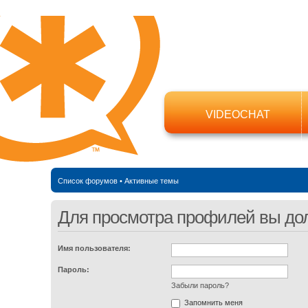
VIDEOCHAT
Список форумов
•
Активные темы
Для просмотра профилей вы до
Имя пользователя:
Пароль:
Забыли пароль?
Запомнить меня