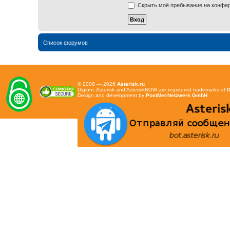
Скрыть моё пребывание на конфере
Список форумов
© 2008 — 2026
Asterisk.ru
Digium, Asterisk and AsteriskNOW are registered trademarks of
D
Design and development by
PostMet-Netzwerk GmbH