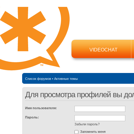
VIDEOCHAT
Список форумов
•
Активные темы
Для просмотра профилей вы до
Имя пользователя:
Пароль:
Забыли пароль?
Запомнить меня