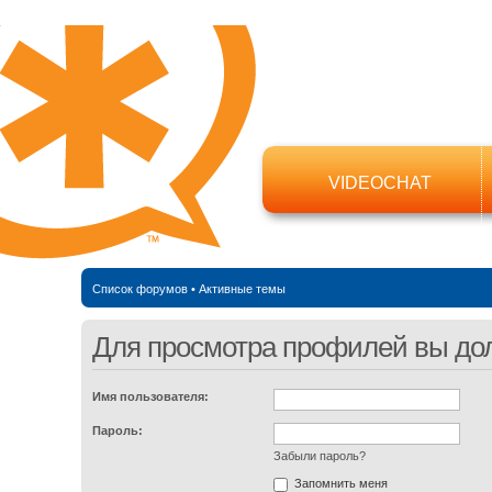
VIDEOCHAT
Список форумов
•
Активные темы
Для просмотра профилей вы до
Имя пользователя:
Пароль:
Забыли пароль?
Запомнить меня