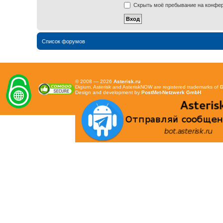
Скрыть моё пребывание на конфере
Список форумов
© 2008 — 2026
Asterisk.ru
Digium, Asterisk and AsteriskNOW are registered trademarks of
D
Design and development by
PostMet-Netzwerk GmbH