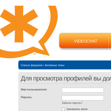
VIDEOCHAT
Список форумов
•
Активные темы
Для просмотра профилей вы до
Имя пользователя:
Пароль:
Забыли пароль?
Запомнить меня