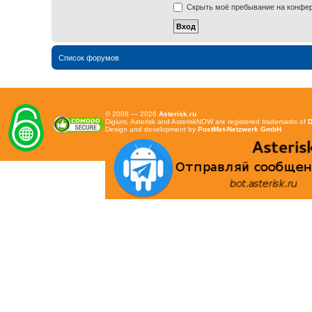
Скрыть моё пребывание на конфере
Список форумов
© 2008 — 2026
Asterisk.ru
Digium, Asterisk and AsteriskNOW are registered trademarks of
D
Design and development by
PostMet-Netzwerk GmbH