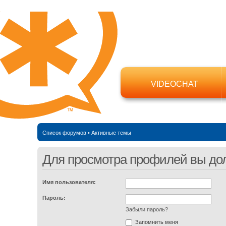
VIDEOCHAT
Список форумов
•
Активные темы
Для просмотра профилей вы до
Имя пользователя:
Пароль:
Забыли пароль?
Запомнить меня