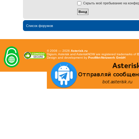
Скрыть моё пребывание на конфере
Список форумов
© 2008 — 2026
Asterisk.ru
Digium, Asterisk and AsteriskNOW are registered trademarks of
D
Design and development by
PostMet-Netzwerk GmbH