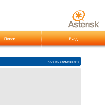
Поиск
Вход
Изменить размер шрифта