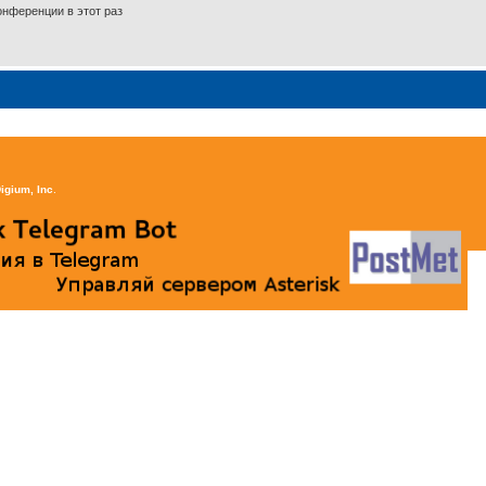
нференции в этот раз
igium, Inc
.