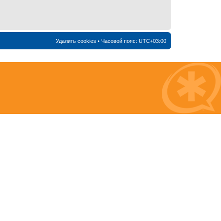
Удалить cookies
• Часовой пояс:
UTC+03:00