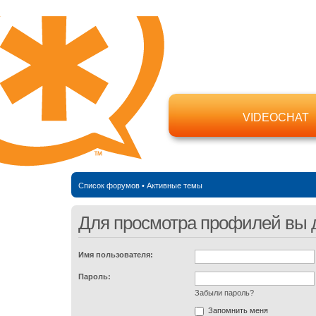
VIDEOCHAT
Список форумов
•
Активные темы
Для просмотра профилей вы 
Имя пользователя:
Пароль:
Забыли пароль?
Запомнить меня