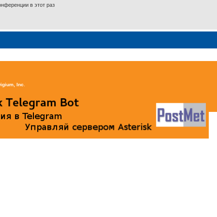
нференции в этот раз
igium, Inc
.