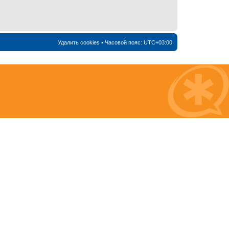
Удалить cookies
• Часовой пояс:
UTC+03:00