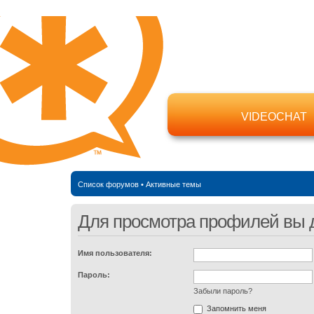
VIDEOCHAT
Список форумов
•
Активные темы
Для просмотра профилей вы 
Имя пользователя:
Пароль:
Забыли пароль?
Запомнить меня