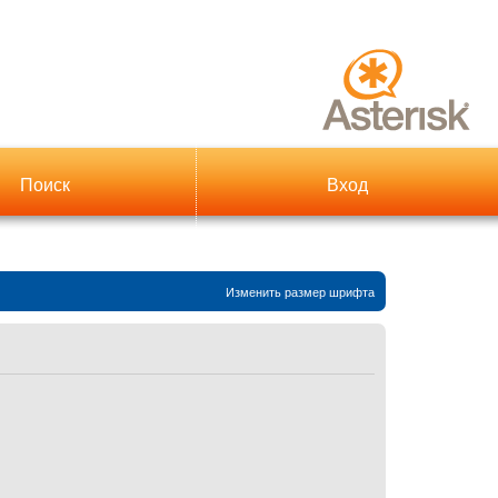
Поиск
Вход
Изменить размер шрифта