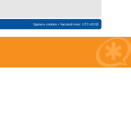
Удалить cookies
• Часовой пояс:
UTC+03:00