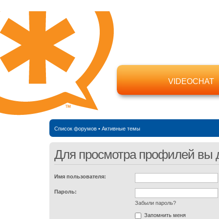
VIDEOCHAT
Список форумов
•
Активные темы
Для просмотра профилей вы 
Имя пользователя:
Пароль:
Забыли пароль?
Запомнить меня