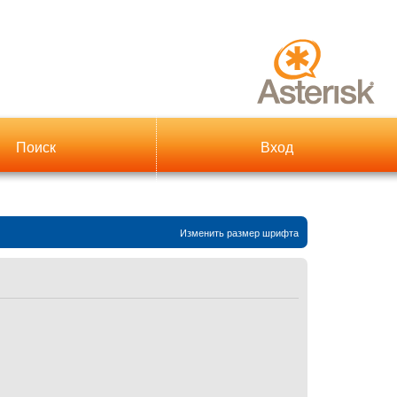
Поиск
Вход
Изменить размер шрифта