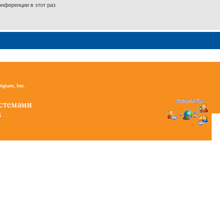
нференции в этот раз
igium, Inc
.