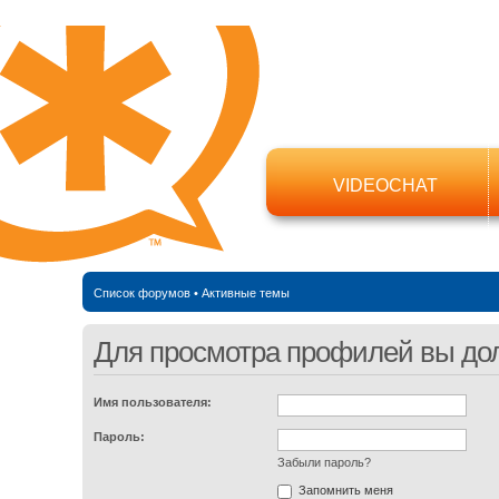
VIDEOCHAT
Список форумов
•
Активные темы
Для просмотра профилей вы до
Имя пользователя:
Пароль:
Забыли пароль?
Запомнить меня