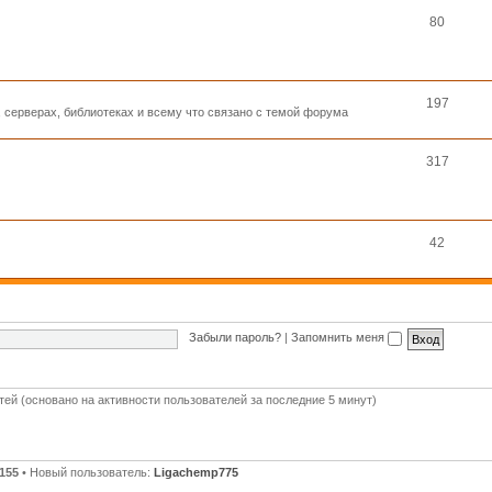
80
197
, серверах, библиотеках и всему что связано с темой форума
317
42
Забыли пароль?
|
Запомнить меня
стей (основано на активности пользователей за последние 5 минут)
155
• Новый пользователь:
Ligachemp775