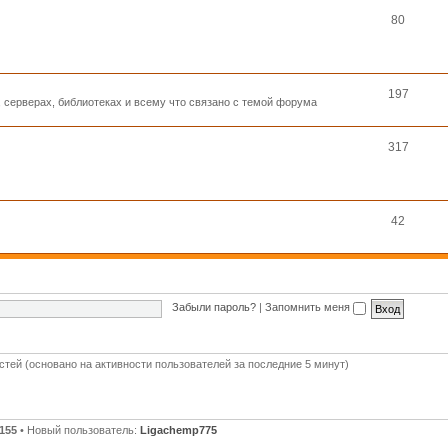
80
197
, серверах, библиотеках и всему что связано с темой форума
317
42
Забыли пароль?
|
Запомнить меня
остей (основано на активности пользователей за последние 5 минут)
155
• Новый пользователь:
Ligachemp775