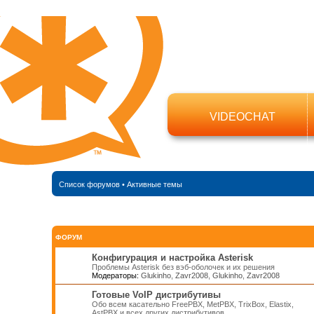
VIDEOCHAT
Список форумов
•
Активные темы
ФОРУМ
Конфигурация и настройка Asterisk
Проблемы Asterisk без вэб-оболочек и их решения
Модераторы:
Glukinho
,
Zavr2008
,
Glukinho
,
Zavr2008
Готовые VoIP дистрибутивы
Обо всем касательно FreePBX, MetPBX, TrixBox, Elastix,
AstPBX и всех других дистрибутивов