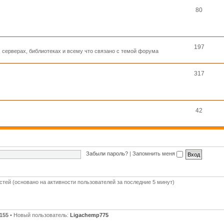
80
197
, серверах, библиотеках и всему что связано с темой форума
317
42
Забыли пароль?
|
Запомнить меня
остей (основано на активности пользователей за последние 5 минут)
155
• Новый пользователь:
Ligachemp775