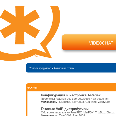
VIDEOCHAT
Список форумов
•
Активные темы
ФОРУМ
Конфигурация и настройка Asterisk
Проблемы Asterisk без вэб-оболочек и их решения
Модераторы:
Glukinho
,
Zavr2008
,
Glukinho
,
Zavr2008
Готовые VoIP дистрибутивы
Обо всем касательно FreePBX, MetPBX, TrixBox, Elastix
Модераторы:
Zavr2008
,
Zavr2008