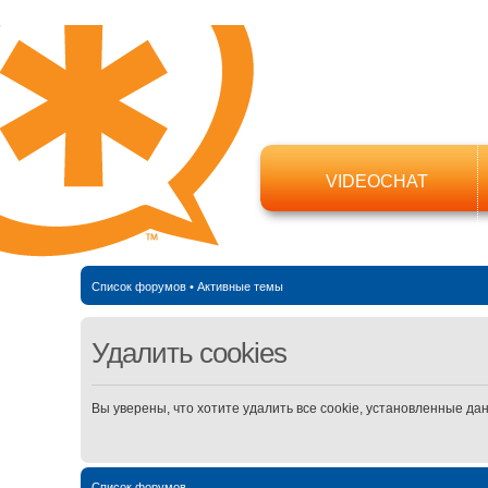
VIDEOCHAT
Список форумов
•
Активные темы
Удалить cookies
Вы уверены, что хотите удалить все cookie, установленные д
Список форумов