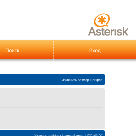
Поиск
Вход
Изменить размер шрифта
Удалить cookies
• Часовой пояс:
UTC+03:00