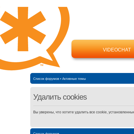
VIDEOCHAT
Список форумов
•
Активные темы
Удалить cookies
Вы уверены, что хотите удалить все cookie, установлен
Список форумов