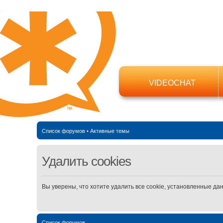
VIDEOCHAT
Список форумов
•
Активные темы
Удалить cookies
Вы уверены, что хотите удалить все cookie, установленные д
Список форумов