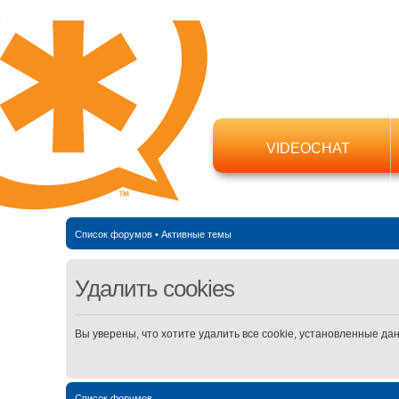
VIDEOCHAT
Список форумов
•
Активные темы
Удалить cookies
Вы уверены, что хотите удалить все cookie, установленные д
Список форумов