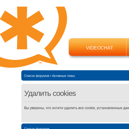
VIDEOCHAT
Список форумов
•
Активные темы
Удалить cookies
Вы уверены, что хотите удалить все cookie, установленные д
Список форумов